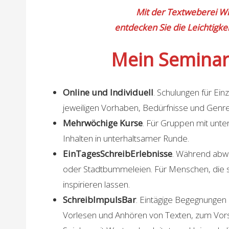
Mit der Textweberei W
entdecken Sie die Leichtigke
Mein Semina
Online und Individuell
. Schulungen für Ei
jeweiligen Vorhaben, Bedürfnisse und Genre
Mehrwöchige Kurse
. Für Gruppen mit unt
Inhalten in unterhaltsamer Runde.
EinTagesSchreibErlebnisse
. Während abw
oder Stadtbummeleien. Für Menschen, die 
inspirieren lassen.
SchreibImpulsBar
. Eintägige Begegnungen
Vorlesen und Anhören von Texten, zum Vors