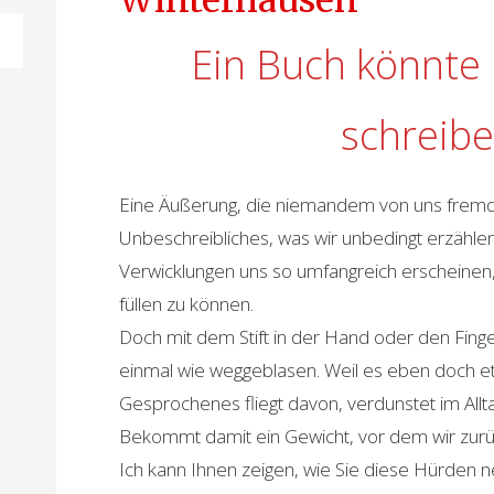
Winterhausen
Ein Buch könnte 
schreib
Eine Äußerung, die niemandem von uns fremd is
Unbeschreibliches, was wir unbedingt erzähl
Verwicklungen uns so umfangreich erscheinen,
füllen zu können.
Doch mit dem Stift in der Hand oder den Fingern
einmal wie weggeblasen. Weil es eben doch et
Gesprochenes fliegt davon, verdunstet im Allt
Bekommt damit ein Gewicht, vor dem wir zur
Ich kann Ihnen zeigen, wie Sie diese Hürden