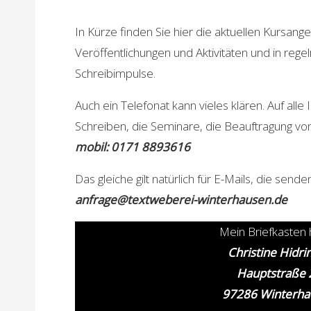
In Kürze finden Sie hier die aktuellen Kursang
Veröffentlichungen und Aktivitäten und in re
Schreibimpulse.
Auch ein Telefonat kann vieles klären. Auf all
Schreiben, die Seminare, die Beauftragung von
mobil: 0171 8893616
Das gleiche gilt natürlich für E-Mails, die senden
anfrage@textweberei-winterhausen.de
Mein Briefkasten 
Christine Hidri
Hauptstraße 
97286 Winterha