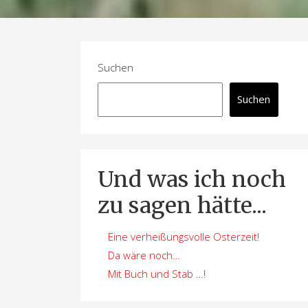
Suchen
Suchen
Und was ich noch
zu sagen hätte...
Eine verheißungsvolle Osterzeit!
Da wäre noch…
Mit Buch und Stab …!