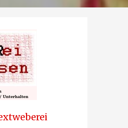
extweberei