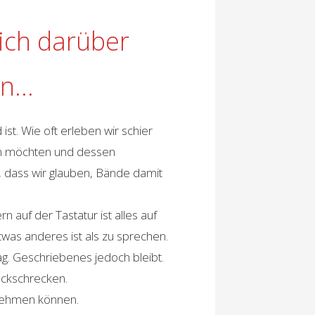
ich darüber
en…
t. Wie oft erleben wir schier
en möchten und dessen
 dass wir glauben, Bände damit
 auf der Tastatur ist alles auf
was anderes ist als zu sprechen.
ag. Geschriebenes jedoch bleibt.
ückschrecken.
 nehmen können.