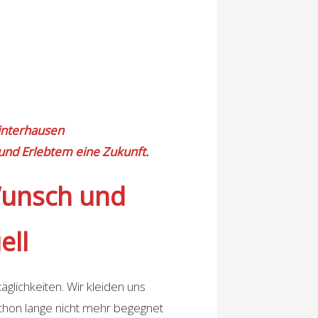
interhausen
und Erlebtem eine Zukunft.
Wunsch und
ell
äglichkeiten. Wir kleiden uns
chon lange nicht mehr begegnet