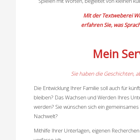
Spielen mit Worten, begleitet von kleinen ku
Mit der Textweberei W
erfahren Sie, was Sprach
Mein Ser
Sie haben die Geschichten, ab
Die Entwicklung Ihrer Familie soll auch für kün
bleiben? Das Wachsen und Werden Ihres Unter
werden? Sie wünschen sich ein gemeinsames Er
Nachwelt?
Mithilfe Ihrer Unterlagen, eigenen Recherche
verfasse ich