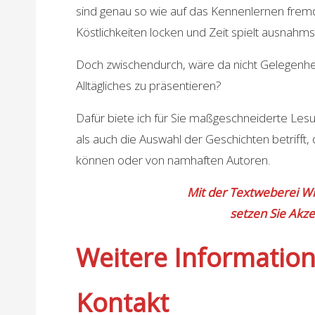
sind genau so wie auf das Kennenlernen frem
Köstlichkeiten locken und Zeit spielt ausnahms
Doch zwischendurch, wäre da nicht Gelegenhei
Alltägliches zu präsentieren?
Dafür biete ich für Sie maßgeschneiderte Les
als auch die Auswahl der Geschichten betrifft
können oder von namhaften Autoren.
Mit der Textweberei W
setzen Sie Akze
Weitere Informatio
Kontakt