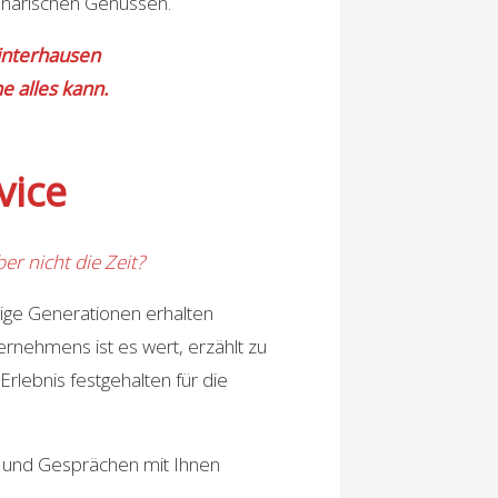
linarischen Genüssen.
interhausen
e alles kann.
vice
er nicht die Zeit?
ftige Generationen erhalten
nehmens ist es wert, erzählt zu
lebnis festgehalten für die
n und Gesprächen mit Ihnen