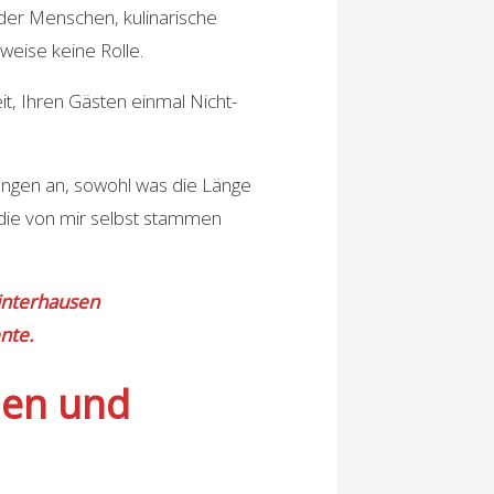
der Menschen, kulinarische
weise keine Rolle.
t, Ihren Gästen einmal Nicht-
ungen an, sowohl was die Länge
, die von mir selbst stammen
interhausen
nte.
nen und