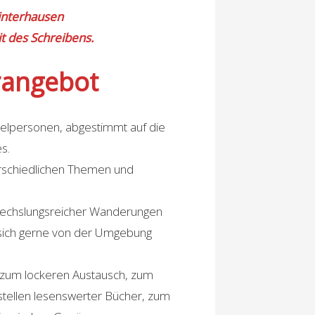
interhausen
it des Schreibens.
rangebot
nzelpersonen, abgestimmt auf die
s.
erschiedlichen Themen und
echslungsreicher Wanderungen
sich gerne von der Umgebung
 zum lockeren Austausch, zum
tellen lesenswerter Bücher, zum