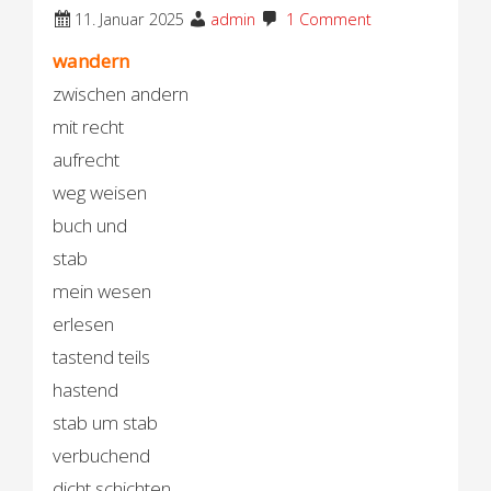
11. Januar 2025
admin
1 Comment
wandern
zwischen andern
mit recht
aufrecht
weg weisen
buch und
stab
mein wesen
erlesen
tastend teils
hastend
stab um stab
verbuchend
dicht schichten