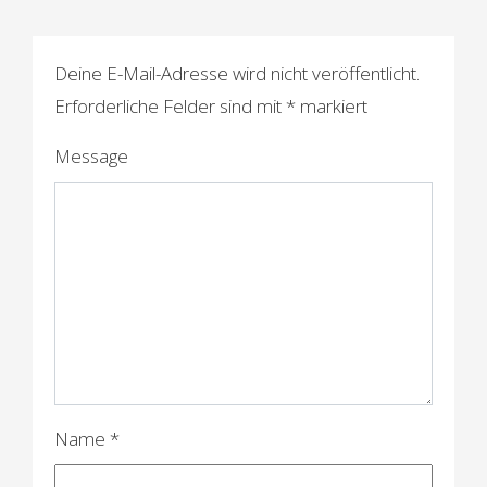
t
i
Deine E-Mail-Adresse wird nicht veröffentlicht.
o
Erforderliche Felder sind mit
*
markiert
n
Message
Name
*