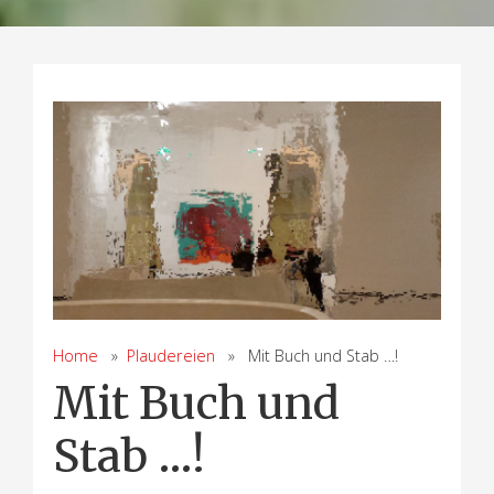
Home
»
Plaudereien
» Mit Buch und Stab …!
Mit Buch und
Stab …!